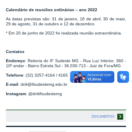
Calendário de reuniões ordinárias – ano 2022
As datas previstas são: 31 de janeiro, 18 de abril, 30 de maio,
29 de agosto, 31 de outubro e 12 de dezembro.
* Em 20 de junho de 2022 foi realizada reunião extraordinária.
Contatos
Endereço
: Reitoria do IF Sudeste MG - Rua Luz Interior, 360 -
10º andar - Bairro Estrela Sul - 36.030-713 - Juiz de Fora/MG
Telefone
: (32) 3257-4164 / 4165
E-mail
: driit@ifsudestemg.edu.br
Instagram
: @driitifsudestemg
DOCUMENTOS