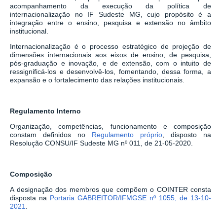
acompanhamento da execução da política de
internacionalização no IF Sudeste MG, cujo propósito é a
integração entre o ensino, pesquisa e extensão no âmbito
institucional.
Internacionalização é o processo estratégico de projeção de
dimensões internacionais aos eixos de ensino, de pesquisa,
pós-graduação e inovação, e de extensão, com o intuito de
ressignificá-los e desenvolvê-los, fomentando, dessa forma, a
expansão e o fortalecimento das relações institucionais.
Regulamento Interno
Organização, competências, funcionamento e composição
constam definidos no
Regulamento próprio
, disposto na
Resolução CONSU/IF Sudeste MG nº 011, de 21-05-2020.
Composição
A designação dos membros que compõem o COINTER consta
disposta na
Portaria GABREITOR/IFMGSE nº 1055, de 13-10-
2021
.