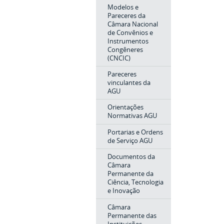
Modelos e
Pareceres da
Câmara Nacional
de Convênios e
Instrumentos
Congêneres
(CNCIC)
Pareceres
vinculantes da
AGU
Orientações
Normativas AGU
Portarias e Ordens
de Serviço AGU
Documentos da
Câmara
Permanente da
Ciência, Tecnologia
e Inovação
Câmara
Permanente das
Instituições