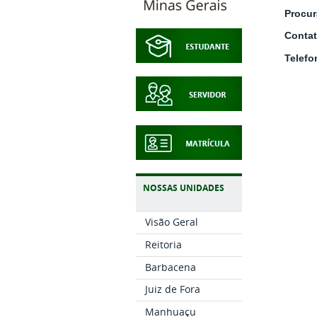
Procur
Conta
Telefo
NOSSAS UNIDADES
Visão Geral
Reitoria
Barbacena
Juiz de Fora
Manhuaçu