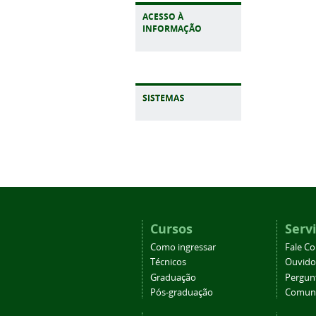
ACESSO À
INFORMAÇÃO
Cursos
Serv
Como ingressar
Fale C
Técnicos
Ouvido
Graduação
Pergun
Pós-graduação
Comuni