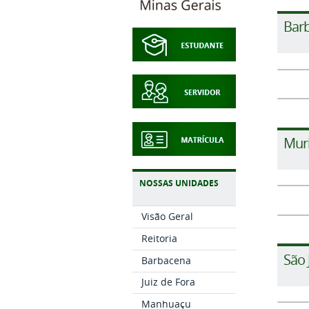
Bar
Mur
NOSSAS UNIDADES
Visão Geral
Reitoria
São 
Barbacena
Juiz de Fora
Manhuaçu