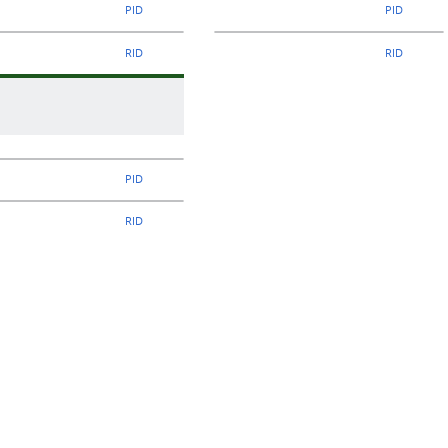
PID
PID
RID
RID
PID
RID