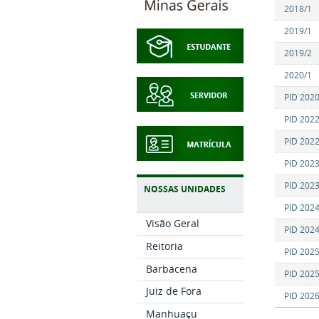
2018/1
2019/1
2019/2
2020/1
PID 2020
PID 2022
PID 2022
PID 2023
PID 2023
NOSSAS UNIDADES
PID 2024
Visão Geral
PID 2024
Reitoria
PID 2025
Barbacena
PID 2025
Juiz de Fora
PID 2026
Manhuaçu