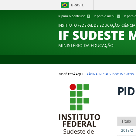
BRASIL
Ir para o conteúdo
1
Ir para o menu
2
Ir para
INSTITUTO FEDERAL DE EDUCAÇÃO, CIÊNCIA
IF SUDESTE 
MINISTÉRIO DA EDUCAÇÃO
VOCÊ ESTÁ AQUI:
PÁGINA INICIAL
>
DOCUMENTOS I
PID
Título
2018/2