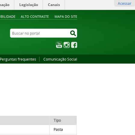
Acessar
mação
Legislação
Canais
IBILIDADE
ALTO CONTRASTE
MAPA DO SITE
Buscar no portal
Buscar no portal
YouTube
Instagram
Facebook
Perguntas frequentes
Comunicação Social
Tipo
Pasta