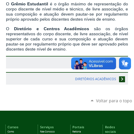
O
Grêmio Estudantil
é o órgão máximo de representação do
corpo discente de nível médio e técnico, de livre associação, e
sua composição e atuação devem pautar-se por regulamento
próprio aprovado pelos discentes destes níveis de ensino.
O
Diretório e Centros Acadêmicos
são os órgãos
representativos do corpo discente, de livre associação, de nível
superior de cada curso e sua composição e atuação devem
pautar-se por regulamento próprio que deve ser aprovado pelos
discentes deste nível de ensino.
GRÊMIO
DIRETÓRIOS ACADÊMICOS
Voltar para o topo
Cursos
Serviços
Portais
Redes
sociais
Como
Fale Conosco
Reitoria