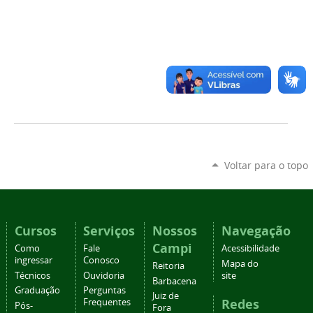
Voltar para o topo
Cursos
Serviços
Nossos
Navegação
Campi
Como
Fale
Acessibilidade
ingressar
Conosco
Mapa do
Reitoria
Técnicos
Ouvidoria
site
Barbacena
Graduação
Perguntas
Juiz de
Redes
Frequentes
Pós-
Fora