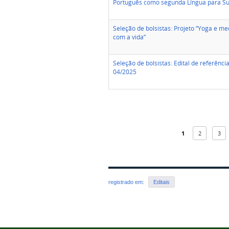
Português como segunda Língua para Su
Seleção de bolsistas: Projeto “Yoga e m
com a vida”
Seleção de bolsistas: Edital de referênci
04/2025
1
2
3
registrado em:
Editais