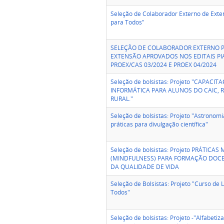
Seleção de Colaborador Externo de Exten
para Todos"
SELEÇÃO DE COLABORADOR EXTERNO P
EXTENSÃO APROVADOS NOS EDITAIS PIA
PROEX/CAS 03/2024 E PROEX 04/2024
Seleção de bolsistas: Projeto "CAPACI
INFORMÁTICA PARA ALUNOS DO CAIC, 
RURAL."
Seleção de bolsistas: Projeto "Astronomia
práticas para divulgação científica"
Seleção de bolsistas: Projeto PRÁTICAS
(MINDFULNESS) PARA FORMAÇÃO DOC
DA QUALIDADE DE VIDA
Seleção de Bolsistas: Projeto "Curso de 
Todos"
Seleção de bolsistas: Projeto -"Alfabeti