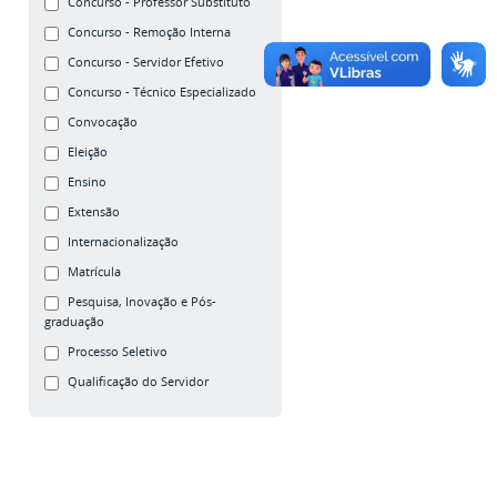
Concurso - Professor Substituto
Concurso - Remoção Interna
Concurso - Servidor Efetivo
Concurso - Técnico Especializado
Convocação
Eleição
Ensino
Extensão
Internacionaliz
ação
Matrícula
Pesquisa, Inovação e Pós-
graduação
Processo Seletivo
Qualificação do Servidor