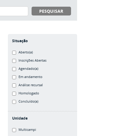
Situação
Aberto(a)
Inscrições Abertas
Agendado(a)
Em andamento
Análise recursal
Homologado
Concluído(a)
Unidade
Multicampi