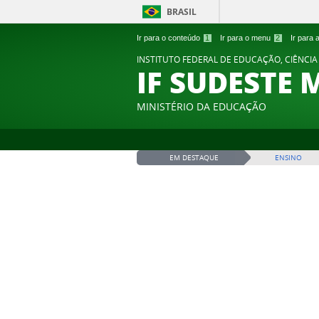
BRASIL
Ir para o conteúdo
1
Ir para o menu
2
Ir para
INSTITUTO FEDERAL DE EDUCAÇÃO, CIÊNCIA
IF SUDESTE 
MINISTÉRIO DA EDUCAÇÃO
EM DESTAQUE
ENSINO