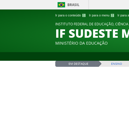
BRASIL
Ir para o conteúdo
1
Ir para o menu
2
Ir para
INSTITUTO FEDERAL DE EDUCAÇÃO, CIÊNCIA
IF SUDESTE 
MINISTÉRIO DA EDUCAÇÃO
EM DESTAQUE
ENSINO