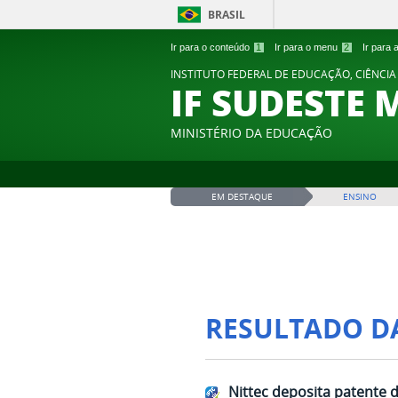
BRASIL
Ir para o conteúdo
1
Ir para o menu
2
Ir para
INSTITUTO FEDERAL DE EDUCAÇÃO, CIÊNCIA
IF SUDESTE 
MINISTÉRIO DA EDUCAÇÃO
EM DESTAQUE
ENSINO
RESULTADO D
Nittec deposita patente 