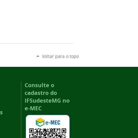
Voltar para o topo
Consulte o
cadastro do
IFSudesteMG no
e-MEC
s