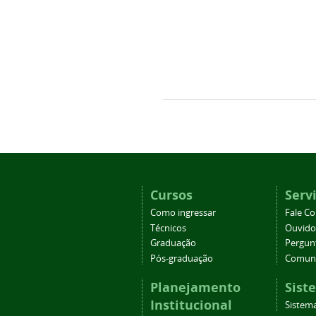
Cursos
Serv
Como ingressar
Fale C
Técnicos
Ouvido
Graduação
Pergun
Pós-graduação
Comuni
Planejamento
Sist
Institucional
Sistema