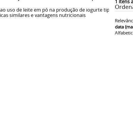
1
itens 
Orden
ao uso de leite em pó na produção de iogurte tipo
cas similares e vantagens nutricionais
Relevânc
data (ma
Alfabeti