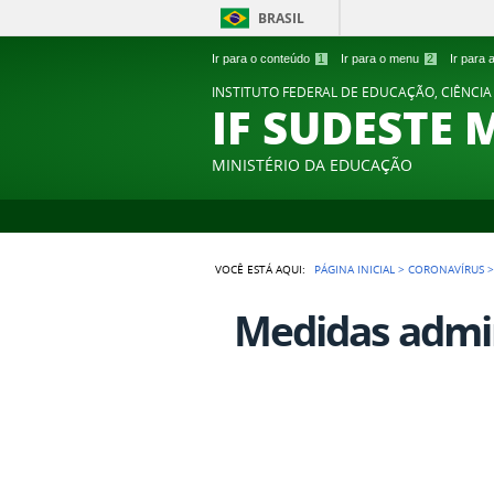
BRASIL
Ir para o conteúdo
1
Ir para o menu
2
Ir para
INSTITUTO FEDERAL DE EDUCAÇÃO, CIÊNCIA
IF SUDESTE 
MINISTÉRIO DA EDUCAÇÃO
VOCÊ ESTÁ AQUI:
PÁGINA INICIAL
>
CORONAVÍRUS
Medidas admin