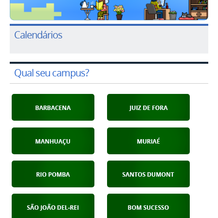
Calendários
Qual seu campus?