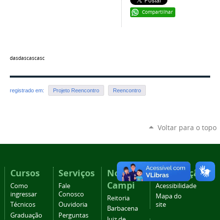
Compartilhar
dasdascascasc
registrado em:
Projeto Reencontro
Reencontro
Voltar para o topo
Cursos
Serviços
Nossos
Navegação
Campi
Como
Fale
Acessibilidade
ingressar
Conosco
Mapa do
Reitoria
Técnicos
Ouvidoria
site
Barbacena
Graduação
Perguntas
Juiz de