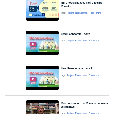
REI e Possibilidades para o Ensino
Remoto.
tags:
Projeto Reencontro
,
Reencontro
Live: Reencontro - parte I
tags:
Projeto Reencontro
,
Reencontro
Live: Reencontro - parte II
tags:
Projeto Reencontro
,
Reencontro
Pronunciamento do Reitor: recado aos
estudantes
tags:
Projeto Reencontro
,
Reencontro