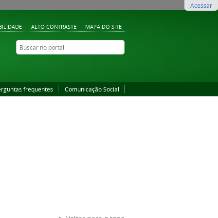
Acessar
BILIDADE
ALTO CONTRASTE
MAPA DO SITE
Buscar no portal
Buscar no portal
YouTube
Instagram
Facebook
erguntas frequentes
Comunicação Social