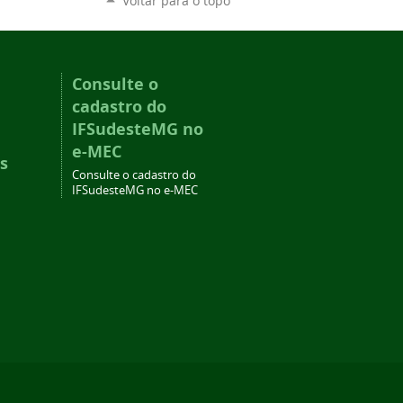
Voltar para o topo
Consulte o
cadastro do
IFSudesteMG no
e-MEC
s
Consulte o cadastro do
IFSudesteMG no e-MEC