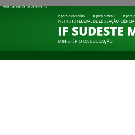
Atualize sua Barra de Governo
Ir para o conteúdo
1
Ir para o menu
2
Ir para
INSTITUTO FEDERAL DE EDUCAÇÃO, CIÊNCIA
IF SUDESTE 
MINISTÉRIO DA EDUCAÇÃO