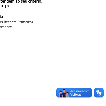
atendem ao seu critério.
ar por
ia
is Recente Primeiro)
camente