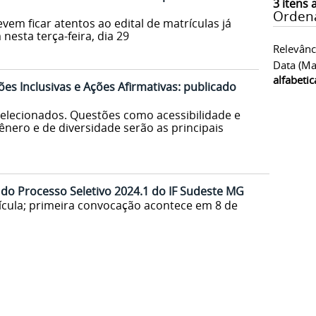
3
itens 
Orden
em ficar atentos ao edital de matrículas já
nesta terça-feira, dia 29
Relevânc
Data (ma
alfabeti
es Inclusivas e Ações Afirmativas: publicado
selecionados. Questões como acessibilidade e
gênero e de diversidade serão as principais
l do Processo Seletivo 2024.1 do IF Sudeste MG
ícula; primeira convocação acontece em 8 de