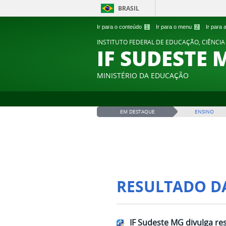
BRASIL
Ir para o conteúdo
1
Ir para o menu
2
Ir para
INSTITUTO FEDERAL DE EDUCAÇÃO, CIÊNCIA
IF SUDESTE 
MINISTÉRIO DA EDUCAÇÃO
EM DESTAQUE
ENSINO
RESULTADO D
IF Sudeste MG divulga res