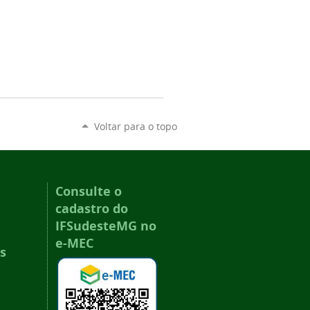
Voltar para o topo
Consulte o
cadastro do
IFSudesteMG no
e-MEC
s