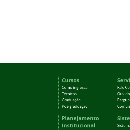
Cursos
Serv
Como ingressar
Fale C
Técnicos
Ouvido
Graduação
Pergun
Pós-graduação
Comuni
Planejamento
Sist
Institucional
Sistema