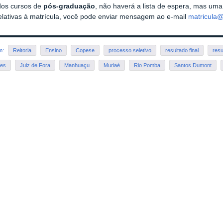
dos cursos de
pós-graduação
, não haverá a lista de espera, mas um
elativas à matrícula, você pode enviar mensagem ao e-mail
matricula@
em:
Reitoria
Ensino
Copese
processo seletivo
resultado final
resu
ses
Juiz de Fora
Manhuaçu
Muriaé
Rio Pomba
Santos Dumont