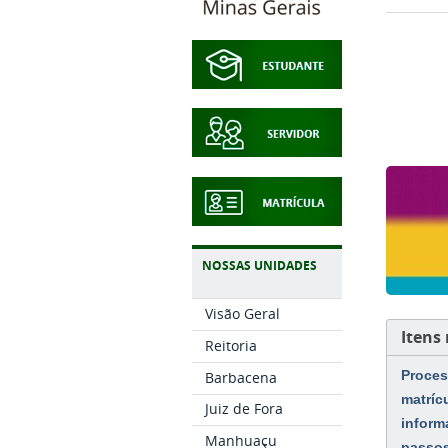
NOSSAS UNIDADES
Visão Geral
Itens
Reitoria
Proces
Barbacena
matríc
Juiz de Fora
inform
Manhuaçu
passo