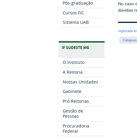
Pós-graduação
No caso 
dúvidas r
Cursos FIC
Sistema UAB
registrado 
Catagua
IF SUDESTE MG
O Instituto
A Reitoria
Nossas Unidades
Gabinete
Pró-Reitorias
Gestão de
Pessoas
Procuradoria
Federal