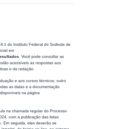
24.1 do Instituto Federal do Sudeste de
nível em
esultados
. Você pode consultar as
stão acessíveis as respostas aos
tivas e da redação.
aduação e aos cursos técnicos; outro
todas as datas e a documentação
 disponíveis na página
ula na chamada regular do Processo
24, com a publicação das listas
s
. Em seguida, eles deverão se