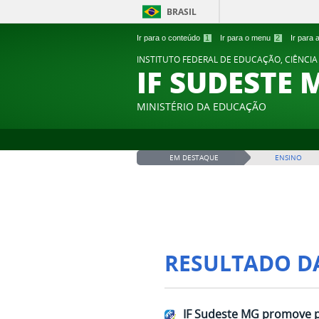
BRASIL
Ir para o conteúdo
1
Ir para o menu
2
Ir para
INSTITUTO FEDERAL DE EDUCAÇÃO, CIÊNCIA
IF SUDESTE 
MINISTÉRIO DA EDUCAÇÃO
EM DESTAQUE
ENSINO
RESULTADO D
IF Sudeste MG promove p