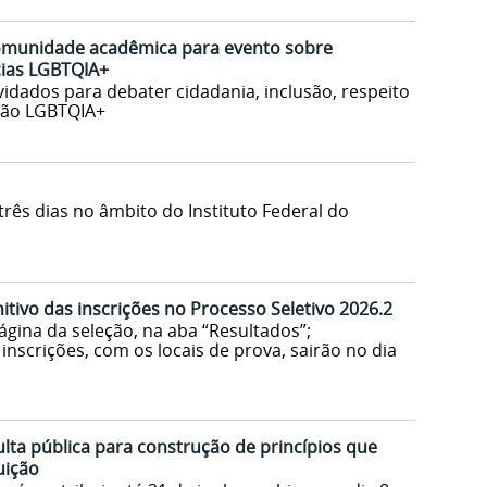
omunidade acadêmica para evento sobre
ncias LGBTQIA+
idados para debater cidadania, inclusão, respeito
ação LGBTQIA+
e três dias no âmbito do Instituto Federal do
itivo das inscrições no Processo Seletivo 2026.2
página da seleção, na aba “Resultados”;
inscrições, com os locais de prova, sairão no dia
lta pública para construção de princípios que
uição