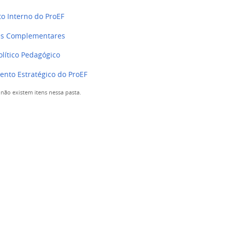
o Interno do ProEF
es Complementares
olítico Pedagógico
ento Estratégico do ProEF
não existem itens nessa pasta.