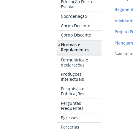
Educação Física
Escolar
Regiment
Coordenação
Atividad
Corpo Docente
Projeto P
Corpo Discente
Planejam
Normas e
Regulamentos
Atualmente 
Formulários e
declarações
Produções
Intelectuais
Pesquisas e
Publicações
Perguntas
Frequentes
Egressos
Parcerias