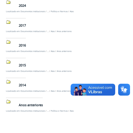
2024
Localizado em
Documentos institucionais
/
…
/
Política e Normas
/
Atas
2017
Localizado em
Documentos institucionais
/
…
/
Atas
/
Anos anteriores
2016
Localizado em
Documentos institucionais
/
…
/
Atas
/
Anos anteriores
2015
Localizado em
Documentos institucionais
/
…
/
Atas
/
Anos anteriores
2014
Localizado em
Documentos institucionais
/
…
/
Atas
/
Anos anteriores
Anos anteriores
Localizado em
Documentos institucionais
/
…
/
Política e Normas
/
Atas