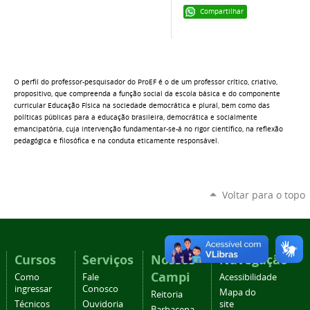
Compartilhar
O perfil do professor-pesquisador do ProEF é o de um professor crítico, criativo,
propositivo, que compreenda a função social da escola básica e do componente
curricular Educação Física na sociedade democrática e plural, bem como das
políticas públicas para a educação brasileira, democrática e socialmente
emancipatória, cuja intervenção fundamentar-se-á no rigor científico, na reflexão
pedagógica e filosófica e na conduta eticamente responsável.
Voltar para o topo
Cursos
Serviços
Nossos
Navegação
Campi
Como
Fale
Acessibilidade
ingressar
Conosco
Mapa do
Reitoria
Técnicos
Ouvidoria
site
Barbacena