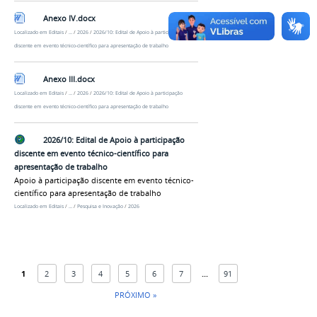
Anexo IV.docx
Localizado em
Editais
/
…
/
2026
/
2026/10: Edital de Apoio à participação
discente em evento técnico-científico para apresentação de trabalho
Anexo III.docx
Localizado em
Editais
/
…
/
2026
/
2026/10: Edital de Apoio à participação
discente em evento técnico-científico para apresentação de trabalho
2026/10: Edital de Apoio à participação
discente em evento técnico-científico para
apresentação de trabalho
Apoio à participação discente em evento técnico-
científico para apresentação de trabalho
Localizado em
Editais
/
…
/
Pesquisa e Inovação
/
2026
1
2
3
4
5
6
7
...
91
PRÓXIMO »