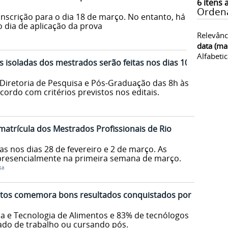
6
itens 
Orden
 inscrição para o dia 18 de março. No entanto, há
 dia de aplicação da prova
Relevânc
data (ma
Alfabeti
as isoladas dos mestrados serão feitas nos dias 10
 Diretoria de Pesquisa e Pós-Graduação das 8h às
acordo com critérios previstos nos editais.
matrícula dos Mestrados Profissionais de Rio
s nos dias 28 de fevereiro e 2 de março. As
 presencialmente na primeira semana de março.
sa
tos comemora bons resultados conquistados por
a e Tecnologia de Alimentos e 83% de tecnólogos
ado de trabalho ou cursando pós.