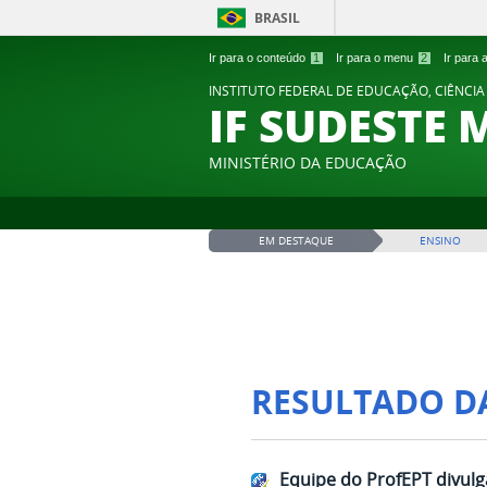
BRASIL
Ir para o conteúdo
1
Ir para o menu
2
Ir para
INSTITUTO FEDERAL DE EDUCAÇÃO, CIÊNCIA
IF SUDESTE 
MINISTÉRIO DA EDUCAÇÃO
EM DESTAQUE
ENSINO
RESULTADO D
Equipe do ProfEPT divul