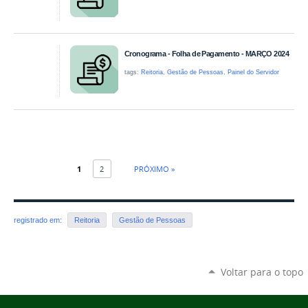
Cronograma - Folha de Pagamento - MARÇO 2024
tags:
Reitoria
,
Gestão de Pessoas
,
Painel do Servidor
1
2
PRÓXIMO »
registrado em:
Reitoria
Gestão de Pessoas
Voltar para o topo