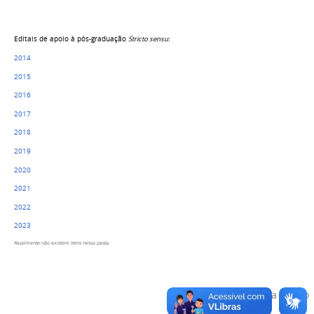
Editais de apoio à pós-graduação
Stricto sensu
:
2014
2015
2016
2017
2018
2019
2020
2021
2022
2023
Atualmente não existem itens nessa pasta.
Voltar para o topo