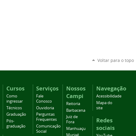
Voltar para o topo
Cursos
Serviços
Nossos
Navegação
Campi
Como
Fale
Acessibilidade
ingressar
Conosco
Mapa do
Reitoria
Técnicos
Ouvidoria
site
Barbacena
Graduação
Perguntas
Juiz de
Redes
Frequentes
Pós-
Fora
graduação
Comunicação
sociais
Manhuaçu
Social
Muriaé
YouTube