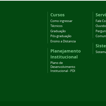
Cursos
Serv
Como ingressar
Fale C
Técnicos
Ouvido
Graduação
Pergun
Pós-graduação
Comuni
Ensino a Distancia
Sist
Planejamento
Sistema
Institucional
Plano de
Desenvolvimento
Institucional - PDI