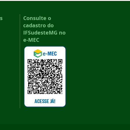
s
Consulte o
cadastro do
IFSudesteMG no
e-MEC