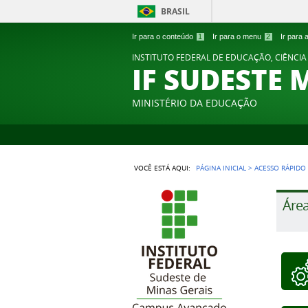
BRASIL
Ir para o conteúdo
1
Ir para o menu
2
Ir para
INSTITUTO FEDERAL DE EDUCAÇÃO, CIÊNCIA
IF SUDESTE 
MINISTÉRIO DA EDUCAÇÃO
VOCÊ ESTÁ AQUI:
PÁGINA INICIAL
>
ACESSO RÁPIDO
Área