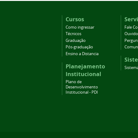
Cursos
Serv
Como ingressar
Fale C
Técnicos
Ouvido
Graduação
Pergun
Pós-graduação
Comuni
Ensino a Distancia
Sist
Planejamento
Sistema
Institucional
Plano de
Desenvolvimento
Institucional - PDI