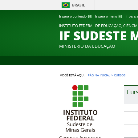
BRASIL
Ir para o conteúdo
1
Ir para o menu
2
Ir para
INSTITUTO FEDERAL DE EDUCAÇÃO, CIÊNCIA
IF SUDESTE 
MINISTÉRIO DA EDUCAÇÃO
VOCÊ ESTÁ AQUI:
PÁGINA INICIAL
>
CURSOS
Cur