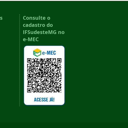
s
Consulte o
cadastro do
IFSudesteMG no
e-MEC