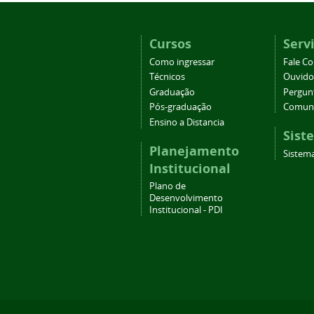
Cursos
Serv
Como ingressar
Fale C
Técnicos
Ouvido
Graduação
Pergun
Pós-graduação
Comuni
Ensino a Distancia
Sist
Planejamento
Sistema
Institucional
Plano de
Desenvolvimento
Institucional - PDI