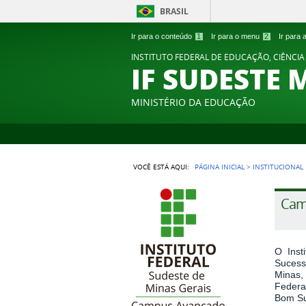
BRASIL
Ir para o conteúdo
1
Ir para o menu
2
Ir para
INSTITUTO FEDERAL DE EDUCAÇÃO, CIÊNCIA
IF SUDESTE 
MINISTÉRIO DA EDUCAÇÃO
VOCÊ ESTÁ AQUI:
PÁGINA INICIAL
>
INSTITUCIONAL
Cam
O Inst
Sucess
Minas,
Federa
Bom Su