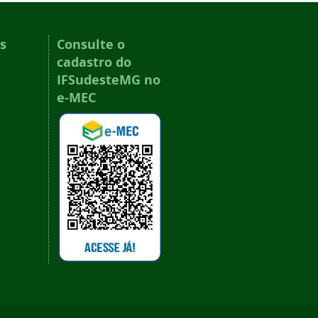
s
Consulte o
cadastro do
IFSudesteMG no
e-MEC