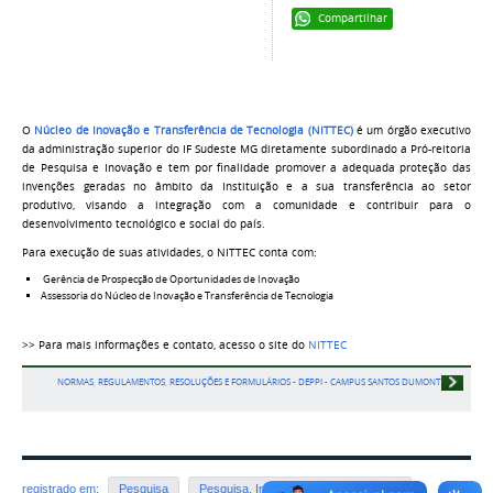
Compartilhar
O
Núcleo de Inovação e Transferência de Tecnologia (NITTEC)
é um órgão executivo
da administração superior do IF Sudeste MG diretamente subordinado a Pró-reitoria
de Pesquisa e Inovação e tem por finalidade promover a adequada proteção das
invenções geradas no âmbito da Instituição e a sua transferência ao setor
produtivo, visando a integração com a comunidade e contribuir para o
desenvolvimento tecnológico e social do país.
Para execução de suas atividades, o NITTEC conta com:
Gerência de Prospecção de Oportunidades de Inovação
Assessoria do Núcleo de Inovação e Transferência de Tecnologia
>> Para mais informações e contato, acesso o site do
NITTEC
NORMAS, REGULAMENTOS, RESOLUÇÕES E FORMULÁRIOS - DEPPI - CAMPUS SANTOS DUMONT
registrado em:
Pesquisa
Pesquisa, Inovação e Pós-graduação