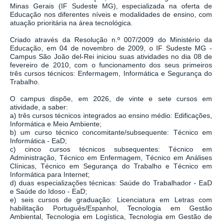
Minas Gerais (IF Sudeste MG), especializada na oferta de
Educação nos diferentes níveis e modalidades de ensino, com
atuação prioritária na área tecnológica.
Criado através da Resolução n.º 007/2009 do Ministério da
Educação, em 04 de novembro de 2009, o IF Sudeste MG -
Campus São João del-Rei iniciou suas atividades no dia 08 de
fevereiro de 2010, com o funcionamento dos seus primeiros
três cursos técnicos: Enfermagem, Informática e Segurança do
Trabalho.
O campus dispõe, em 2026, de vinte e sete cursos em
atividade, a saber:
a) três cursos técnicos integrados ao ensino médio: Edificações,
Informática e Meio Ambiente;
b) um curso técnico concomitante/subsequente: Técnico em
Informática - EaD;
c) cinco cursos técnicos subsequentes: Técnico em
Administração, Técnico em Enfermagem, Técnico em Análises
Clínicas, Técnico em Segurança do Trabalho e Técnico em
Informática para Internet;
d) duas especializações técnicas: Saúde do Trabalhador - EaD
e Saúde do Idoso - EaD;
e) seis cursos de graduação: Licenciatura em Letras com
habilitação Português/Espanhol, Tecnologia em Gestão
Ambiental, Tecnologia em Logística, Tecnologia em Gestão de