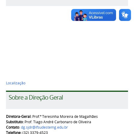
Localização
Sobre a Direção Geral
Diretora-Geral:
Prof.ª Teresinha Moreira de Magalhães
Substituto:
Prof. Tiago André Carbonaro de Oliveira
Contato
:
dg.sjdr@ifsudestemg.edu.br
Telefone:
(32) 3379-4523