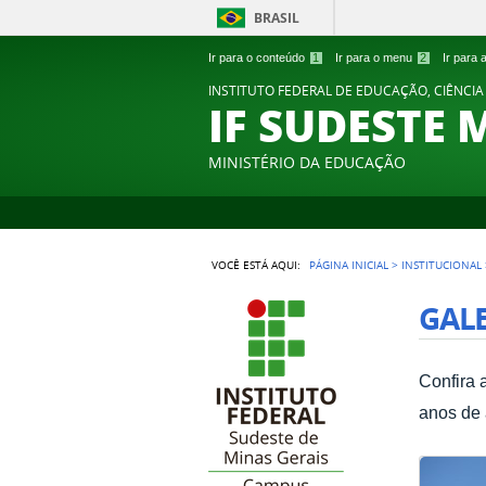
BRASIL
Ir para o conteúdo
1
Ir para o menu
2
Ir para
INSTITUTO FEDERAL DE EDUCAÇÃO, CIÊNCIA
IF SUDESTE 
MINISTÉRIO DA EDUCAÇÃO
VOCÊ ESTÁ AQUI:
PÁGINA INICIAL
>
INSTITUCIONAL
GALE
Confira 
anos de 