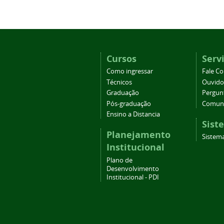
Cursos
Serv
Como ingressar
Fale C
Técnicos
Ouvido
Graduação
Pergun
Pós-graduação
Comuni
Ensino a Distancia
Sist
Planejamento
Sistem
Institucional
Plano de
Desenvolvimento
Institucional - PDI