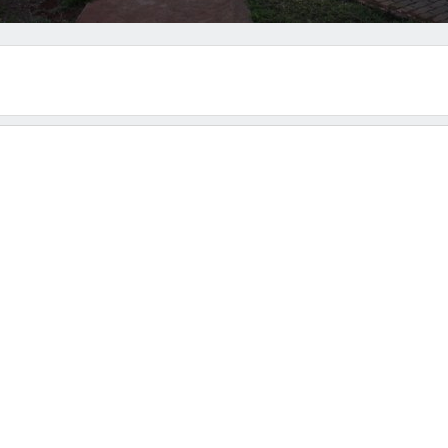
nterior