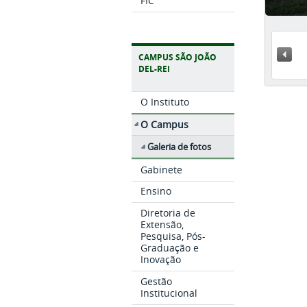
FIC
« A
CAMPUS SÃO JOÃO
DEL-REI
O Instituto
O Campus
Galeria de fotos
Gabinete
Ensino
Diretoria de
Extensão,
Pesquisa, Pós-
Graduação e
Inovação
Gestão
Institucional