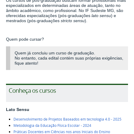
Os cursos de pós-graduação buscam formar profissionais mais
especializados em determinadas áreas de atuação, tanto no
âmbito acadêmico, como profissional. No IF Sudeste MG, são
oferecidas especializações (pós-graduações
lato sensu
) e
mestrados (pós-graduações
stricto sensu
).
Quem pode cursar?
Quem já concluiu um curso de graduação.
No entanto, cada edital contém suas próprias exigências,
fique atento!
Conheça os cursos
Lato Sensu
Desenvolvimento de Projetos Baseados em tecnologia 4.0 - 2025
Metodologia da Educação Física Escolar - 2024
Práticas Docentes em Ciências nos anos Iniciais do Ensino