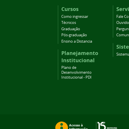
Cursos
Serv
Como ingressar
Fale C
Técnicos
Ouvido
Graduação
Pergun
Pós-graduação
Comuni
Ensino a Distancia
Sist
Planejamento
Sistem
Institucional
Plano de
Desenvolvimento
Institucional - PDI