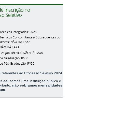
e Inscrição no
o Seletivo
Técnicos Integrados: R$25
Técnicos Concomitantes/ Subsequentes ou
uentes: NÃO HÁ TAXA
NÃO HÁ TAXA
lização Técnica:
NÃO HÁ TAXA
de Graduação: R$50
de Pós-Graduação: R$50
 referentes ao Processo Seletivo 2024
e-se: somos uma instituição pública e
ortanto,
não cobramos mensalidades
sos
.