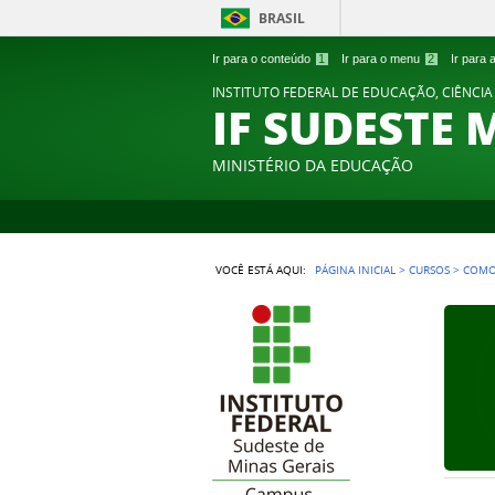
BRASIL
Ir para o conteúdo
1
Ir para o menu
2
Ir para
INSTITUTO FEDERAL DE EDUCAÇÃO, CIÊNCIA
IF SUDESTE 
MINISTÉRIO DA EDUCAÇÃO
VOCÊ ESTÁ AQUI:
PÁGINA INICIAL
>
CURSOS
>
COMO