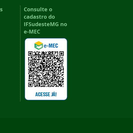
s
Consulte o
cadastro do
IFSudesteMG no
e-MEC