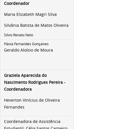
Coordenador
Maria Elizabeth Magri Silva
Silvânia Batista de Matos Oliveira
Silvio Renato Neto
Flávia Fernandes Gonçalves
Geraldo Aloísio de Moura
Graziela Aparecida do
Nascimento Rodrigues Pereira -
Coordenadora
Heverton Vinícius de Oliveira
Fernandes
Coordenadora de Assistência
Estudantil:
Célia Santos Carneiro