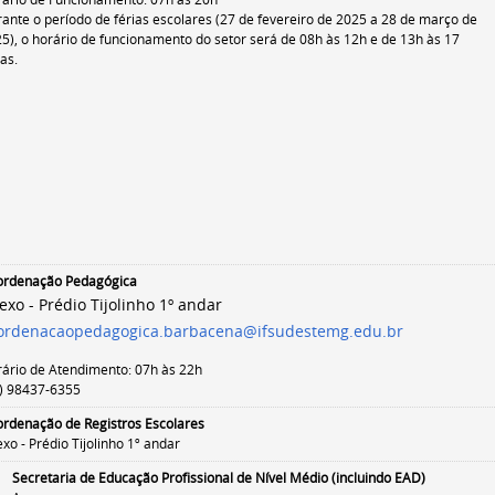
ante o período de férias escolares (
27 de fevereiro de 2025 a 28 de março de
25)
, o horário de funcionamento do setor será de
08h às 12h e de 13h às 17
as.
ordenação Pedagógica
exo - Prédio Tijolinho
1º andar
ordenacaopedagogica.barbacena@ifsudestemg.edu.br
ário de Atendimento: 07h às 22h
) 98437-6355
rdenação de Registros Escolares
xo - Prédio Tijolinho 1º andar
Secretaria de Educação Profissional de Nível Médio (incluindo EAD)