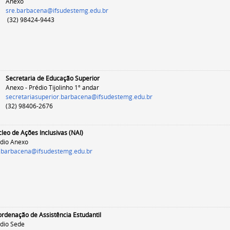
Anexo
sre.barbacena@ifsudestemg.edu.br
(32) 98424-9443
Secretaria de Educação Superior
Anexo - Prédio Tijolinho 1º andar
secretariasuperior.barbacena@ifsudestemg.edu.br
(32) 98406-2676
leo de Ações Inclusivas (NAI)
dio Anexo
.barbacena@ifsudestemg.edu.br
rdenação de Assistência Estudantil
dio Sede