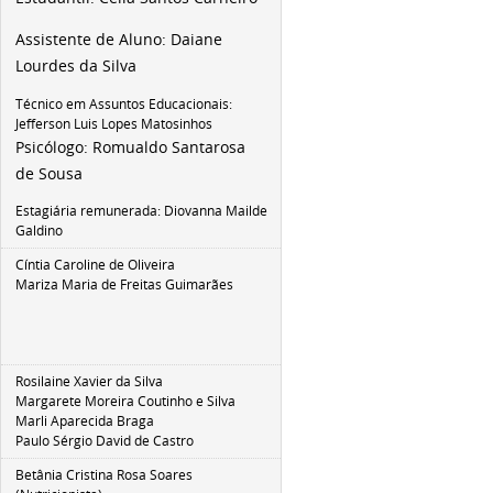
Assistente de Aluno:
Daiane
Lourdes da Silva
Técnico em Assuntos Educacionais:
Jefferson Luis Lopes Matosinhos
Psicólogo:
Romualdo Santarosa
de Sousa
Estagiária remunerada: Diovanna Mailde
Galdino
Cíntia Caroline de Oliveira
Mariza Maria de Freitas Guimarães
Rosilaine Xavier da Silva
Margarete Moreira Coutinho e Silva
Marli Aparecida Braga
Paulo Sérgio David de Castro
Betânia Cristina Rosa Soares