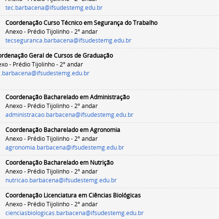
tec.barbacena@ifsudestemg.edu.br
Coordenação
Curso Técnico em Segurança do Trabalho
Anexo - Prédio Tijolinho - 2º andar
tecseguranca.barbacena@ifsudestemg.edu.br
rdenação Geral de Cursos
de Graduação
xo - Prédio Tijolinho - 2º andar
.barbacena@ifsudestemg.edu.br
Coordenação Bacharelado em Administração
Anexo - Prédio Tijolinho - 2º andar
administracao.barbacena@ifsudestemg.edu.br
Coordenação Bacharelado em
Agronomia
Anexo - Prédio Tijolinho - 2º andar
agronomia.barbacena@ifsudestemg.edu.br
Coordenação Bacharelado em
Nutrição
Anexo - Prédio Tijolinho - 2º andar
nutricao.barbacena@ifsudestemg.edu.br
Coordenação
Licenciatura em Ciências Biológicas
Anexo - Prédio Tijolinho - 2º andar
cienciasbiologicas.barbacena@ifsudestemg.edu.br