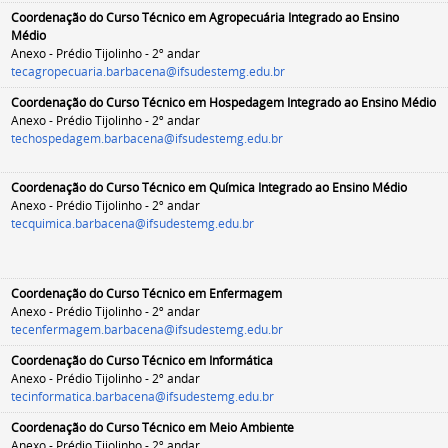
Coordenação do Curso Técnico em Agropecuária
Integrado ao Ensino
Médio
Anexo - Prédio Tijolinho - 2º andar
tecagropecuaria.barbacena@ifsudestemg.edu.br
Coordenação do Curso Técnico em Hospedagem
Integrado ao Ensino Médio
Anexo - Prédio Tijolinho - 2º andar
techospedagem.barbacena@ifsudestemg.edu.br
Coordenação do Curso Técnico em Química
Integrado ao Ensino Médio
Anexo - Prédio Tijolinho - 2º andar
tecquimica.barbacena@ifsudestemg.edu.br
Coordenação do Curso Técnico em Enfermagem
Anexo - Prédio Tijolinho - 2º andar
tecenfermagem.barbacena@ifsudestemg.edu.br
Coordenação do Curso Técnico em Informática
Anexo - Prédio Tijolinho - 2º andar
tecinformatica.barbacena@ifsudestemg.edu.br
Coordenação do Curso Técnico em Meio Ambiente
Anexo - Prédio Tijolinho - 2º andar