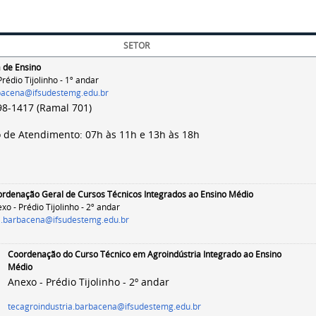
SETOR
a de Ensino
rédio Tijolinho - 1º andar
bacena@ifsudestemg.edu.br
98-1417 (Ramal 701)
o de Atendimento: 07h às 11h e 13h às 18h
rdenação Geral de Cursos Técnicos Integrados ao Ensino Médio
xo - Prédio Tijolinho - 2º andar
i.barbacena@ifsudestemg.edu.br
Coordenação do Curso Técnico em Agroindústria Integrado ao Ensino
Médio
Anexo - Prédio Tijolinho - 2º andar
tecagroindustria.barbacena@ifsudestemg.edu.br