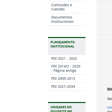
Comissões e
Comitês
Documentos
Institucionais
PLANEJAMENTO
INSTITUCIONAL
PDI 2021 - 2025
PDI 2014/2 - 2020
- Página antiga
PDI 2009-2013
PDI 2027-2034
Bi
Se
UNIDADES DO
bib
IFSUDESTE MG
Hor