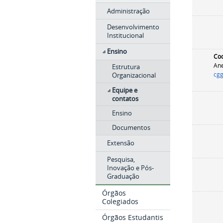
Administração
Desenvolvimento
Institucional
Ensino
Coo
Ane
Estrutura
cgg
Organizacional
Equipe e
contatos
Ensino
Documentos
Extensão
Pesquisa,
Inovação e Pós-
Graduação
Órgãos
Colegiados
Órgãos Estudantis