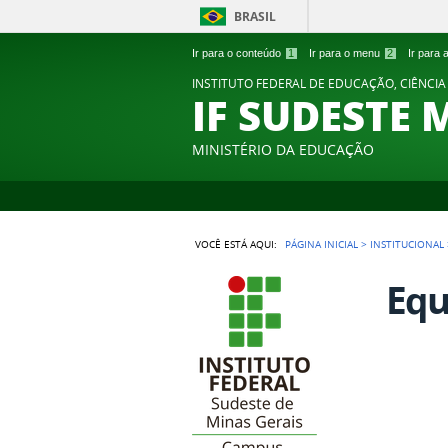
BRASIL
Ir para o conteúdo
1
Ir para o menu
2
Ir para
INSTITUTO FEDERAL DE EDUCAÇÃO, CIÊNCIA
IF SUDESTE 
MINISTÉRIO DA EDUCAÇÃO
VOCÊ ESTÁ AQUI:
PÁGINA INICIAL
>
INSTITUCIONAL
Equ