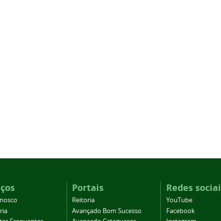
iços
Portais
Redes sociai
onosco
Reitoria
YouTube
ria
Avançado Bom Sucesso
Facebook