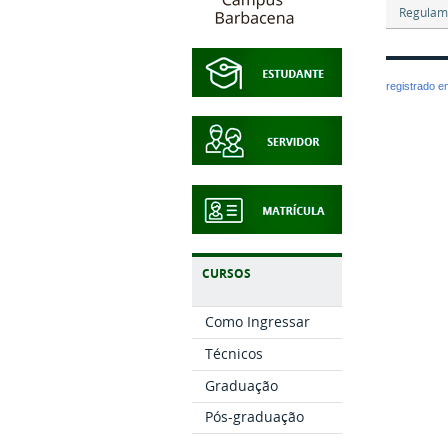
Regulam
registrado 
CURSOS
Como Ingressar
Técnicos
Graduação
Pós-graduação