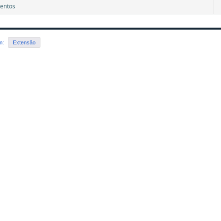
entos
em:
Extensão