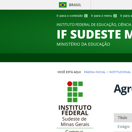
BRASIL
Ir para o conteúdo
1
Ir para o menu
2
Ir para
INSTITUTO FEDERAL DE EDUCAÇÃO, CIÊNCIA
IF SUDESTE 
MINISTÉRIO DA EDUCAÇÃO
VOCÊ ESTÁ AQUI:
PÁGINA INICIAL
>
INSTITUCIONAL
Ag
Título
Estágio