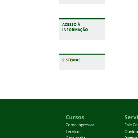
ACESSO À
INFORMAÇÃO
Cursos
Serv
Como ingressar
Fale C
Técnicos
Ouvido