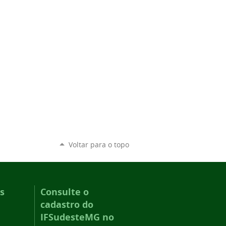
Voltar para o topo
s
Consulte o
cadastro do
IFSudesteMG no