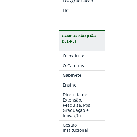
Pós-graduação
FIC
CAMPUS SÃO JOÃO
DEL-REI
O Instituto
O Campus
Gabinete
Ensino
Diretoria de
Extensão,
Pesquisa, Pós-
Graduação e
Inovação
Gestão
Institucional