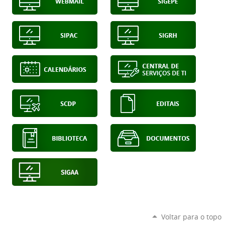
Voltar para o topo