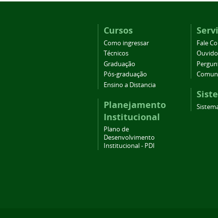
Cursos
Serv
Como ingressar
Fale C
Técnicos
Ouvido
Graduação
Pergun
Pós-graduação
Comuni
Ensino a Distancia
Sist
Planejamento
Sistema
Institucional
Plano de
Desenvolvimento
Institucional - PDI