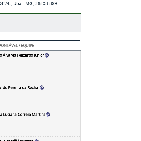
STAL, Ubá - MG, 36508-899.
PONSÁVEL / EQUIPE
 Álvares Felizardo Júnior
ardo Pereira da Rocha
la Luciana Correia Martins