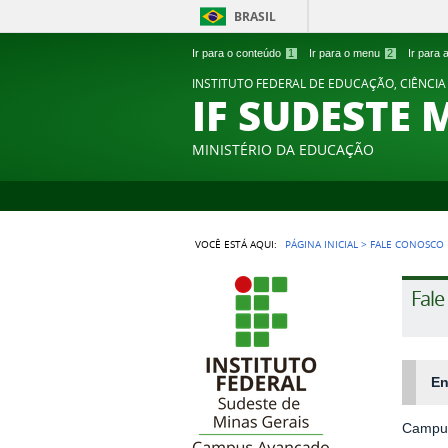
BRASIL
Ir para o conteúdo
1
Ir para o menu
2
Ir para
INSTITUTO FEDERAL DE EDUCAÇÃO, CIÊNCIA
IF SUDESTE 
MINISTÉRIO DA EDUCAÇÃO
VOCÊ ESTÁ AQUI:
PÁGINA INICIAL
>
FALE CONOSCO
Fal
En
Campus