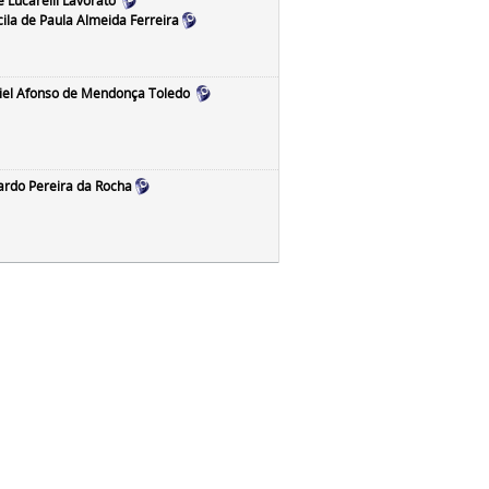
e Lucarelli Lavorato
cila de Paula Almeida Ferreira
iel Afonso de Mendonça Toledo
ardo Pereira da Rocha