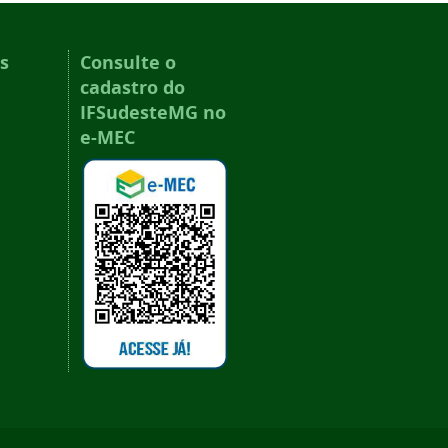
s
Consulte o
cadastro do
IFSudesteMG no
e-MEC