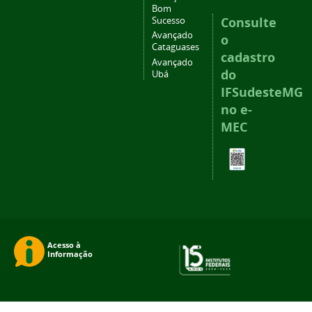
Bom
Consulte
Sucesso
Avançado
o
Cataguases
cadastro
Avançado
do
Ubá
IFSudesteMG
no e-
MEC