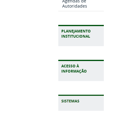
Agendas de
Autoridades
PLANEJAMENTO
INSTITUCIONAL
ACESSO À
INFORMAÇÃO