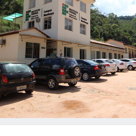
nterior