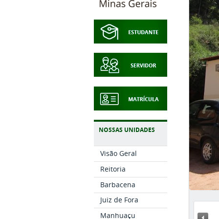
NOSSAS UNIDADES
Visão Geral
Reitoria
Barbacena
Juiz de Fora
Manhuaçu
« A