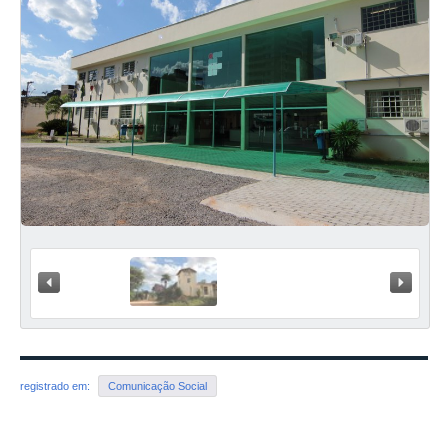
« Anterior
Próxi
registrado em:
Comunicação Social