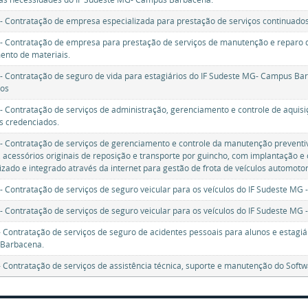
- Contratação de empresa especializada para prestação de serviços continuados
- Contratação de empresa para prestação de serviços de manutenção e reparo de
ento de materiais.
- Contratação de seguro de vida para estagiários do IF Sudeste MG- Campus Ba
ios
- Contratação de serviços de administração, gerenciamento e controle de aquis
s credenciados.
- Contratação de serviços de gerenciamento e controle da manutenção preventiv
, acessórios originais de reposição e transporte por guincho, com implantação 
izado e integrado através da internet para gestão de frota de veículos automotores
- Contratação de serviços de seguro veicular para os veículos do IF Sudeste M
- Contratação de serviços de seguro veicular para os veículos do IF Sudeste M
 Contratação de serviços de seguro de acidentes pessoais para alunos e estagiá
Barbacena.
 Contratação de serviços de assistência técnica, suporte e manutenção do Softw