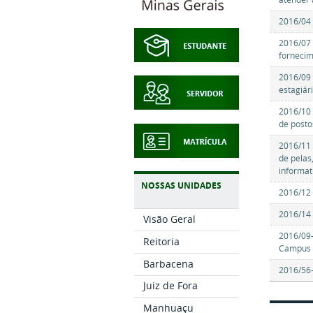
2016/04 
2016/07 
fornecim
2016/09 
estagiár
2016/10 
de posto
2016/11 
de pelas
informat
NOSSAS UNIDADES
2016/12 
2016/14 
Visão Geral
2016/09-
Reitoria
Campus 
Barbacena
2016/56-
Juiz de Fora
Manhuaçu