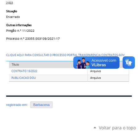
2.022
Situação
Encerrado
Outras informações
Pregão n.º 11/2022
Processo n.º
23355.003109/2021-17
​CLIQUE AQUI PARA CONSULTAR O PROCESSO PORTAL TRANSPARENCIA CONTRATOS.GOV
Título
Tipo
CONTRATO 15/2022
Arquivo
PUBLICACAO DOU
Arquivo
registrado em:
Barbacena
Voltar para o topo