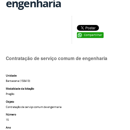
engenharia
Compartilhar
Contratação de serviço comum de engenharia
Unidade
Barbacena (158413)
Modalidade da licitação
Pregão
Objeto
Contratação de serviço comum de engenharia
Número
15
Ano