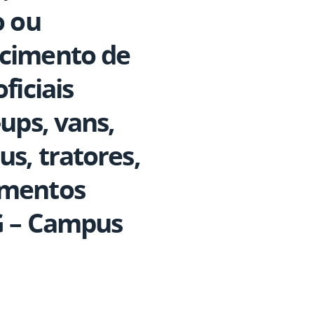
o ou
ecimento de
ficiais
ups, vans,
s, tratores,
amentos
MG – Campus