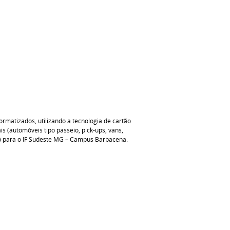
rmatizados, utilizando a tecnologia de cartão
s (automóveis tipo passeio, pick-ups, vans,
s) para o IF Sudeste MG – Campus Barbacena.