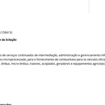
 (158413)
 da licitação
o de serviços continuados de intermediação, administração e gerenciamento info
ou microprocessado, para o fornecimento de combustíveis para os veículos oficiai
 ônibus, micro-ônibus, tratores, acoplados, geradores e equipamentos agrícola
formações