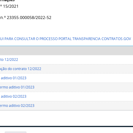
.º 15/2021
 n.º
23355.000058/2022-52
AQUI PARA CONSULTAR O PROCESSO PORTAL TRANSPARENCIA CONTRATOS.GOV
ato 12/2022
ação do contrato 12/2022
aditivo 01/2023
ermo aditivo 01/2023
aditivo 02/2023
ermo aditivo 02/2023