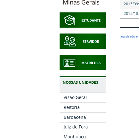
2015/09: 
2015/10:
registrado 
NOSSAS UNIDADES
Visão Geral
Reitoria
Barbacena
Juiz de Fora
Manhuaçu