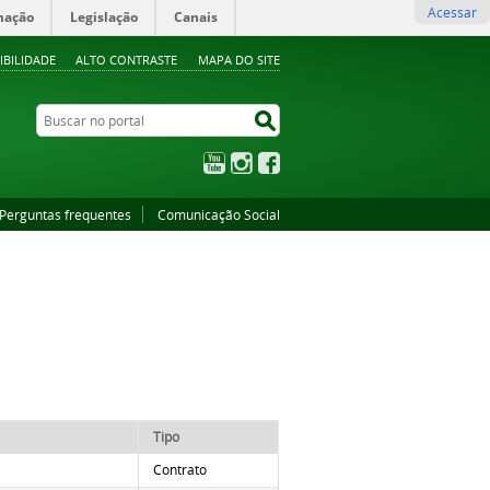
Acessar
mação
Legislação
Canais
IBILIDADE
ALTO CONTRASTE
MAPA DO SITE
Buscar no portal
Buscar no portal
YouTube
Instagram
Facebook
Perguntas frequentes
Comunicação Social
Tipo
Contrato