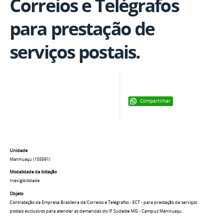
Correios e Telégrafos
para prestação de
serviços postais.
Compartilhar
Unidade
Manhuaçu (155591)
Modalidade da licitação
Inexigibilidade
Objeto
Contratação da Empresa Brasileira de Correios e Telégrafos - ECT - para prestação de serviços
postais exclusivos para atender as demandas do IF Sudeste MG - Campus Manhuaçu.