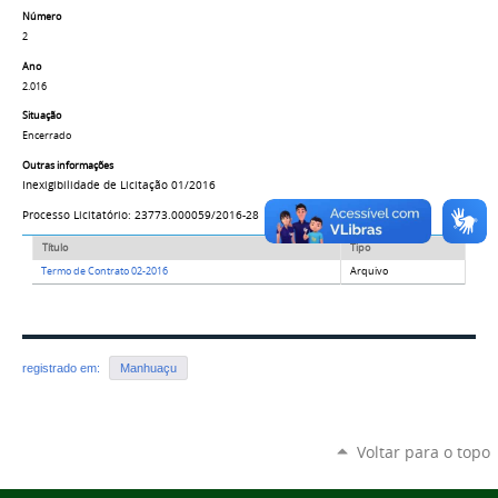
Número
2
Ano
2.016
Situação
Encerrado
Outras informações
Inexigibilidade de Licitação 01/2016
Processo Licitatório: 23773.000059/2016-28
Título
Tipo
Termo de Contrato 02-2016
Arquivo
registrado em:
Manhuaçu
Voltar para o topo