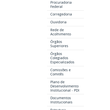
Procuradoria
Federal
Corregedoria
Ouvidoria
Rede de
Acolhimento
Órgãos
Superiores
Órgãos
Colegiados
Especializados
Comissões e
Comitês
Plano de
Desenvolvimento
Institucional - PDI
Documentos
Institucionais
Estrutura