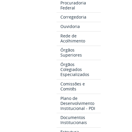
Procuradoria
Federal
Corregedoria
Ouvidoria
Rede de
Acolhimento
Órgãos
Superiores
Órgãos
Colegiados
Especializados
Comissões e
Comitês
Plano de
Desenvolvimento
Institucional - PDI
Documentos
Institucionais
Estrutura