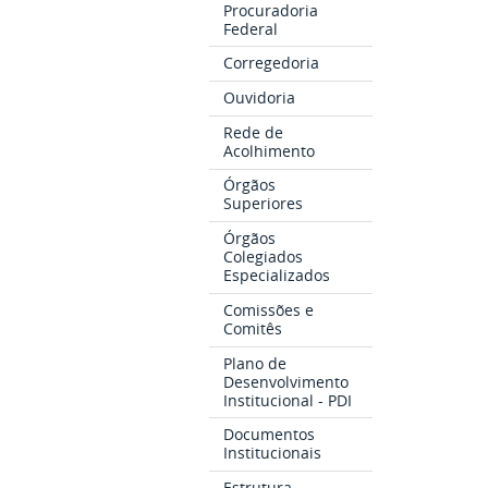
Procuradoria
Federal
Corregedoria
Ouvidoria
Rede de
Acolhimento
Órgãos
Superiores
Órgãos
Colegiados
Especializados
Comissões e
Comitês
Plano de
Desenvolvimento
Institucional - PDI
Documentos
Institucionais
Estrutura